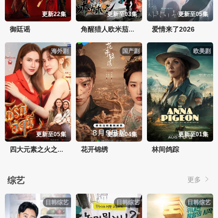
更新22集
更新至03集
更新至05集
御廷谣
爱情来了2026
角醒猎人欧米茄号角
海外剧
国产剧
欧美剧
更新至05集
更新至04集
更新至01集
花开锦绣
林间鸽踪
四大元素之火之爱链
综艺
更多
日韩综艺
日韩综艺
日韩综艺