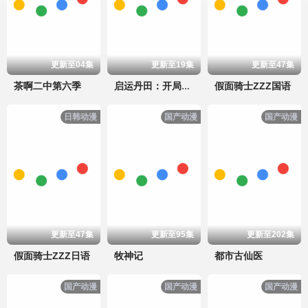
更新至04集
更新至19集
更新至47集
茶啊二中第六季
假面骑士ZZZ国语
启运丹田：开局签到至尊丹田
日韩动漫
国产动漫
国产动漫
更新至47集
更新至95集
更新至202集
假面骑士ZZZ日语
牧神记
都市古仙医
国产动漫
国产动漫
国产动漫