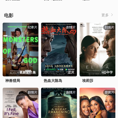
电影
更多
纪录片
剧情片
剧情片
更新至01集
正片
HD中字
神兽猎局
热血大陈岛
埃莉莎
剧情片
剧情片
爱情片